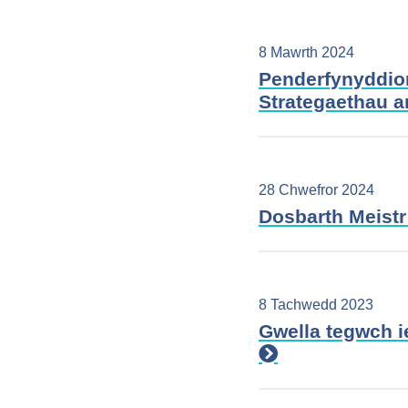
8 Mawrth 2024
Penderfynyddio
Strategaethau a
28 Chwefror 2024
Dosbarth Meist
8 Tachwedd 2023
Gwella tegwch i