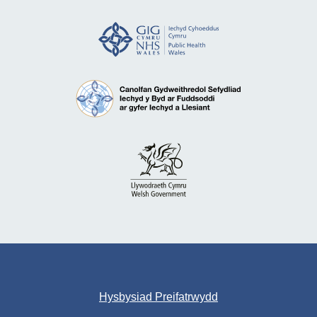
Hysbysiad Preifatrwydd