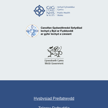
Hysbysiad Preifatrwydd