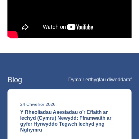
Blog
Dyma’r erthyglau diweddaraf
24 Chwefror 2026
Y Rheoliadau Asesiadau o’r Effaith ar
Iechyd (Cymru) Newydd: Fframwaith ar
gyfer Hyrwyddo Tegwch Iechyd yng
Nghymru