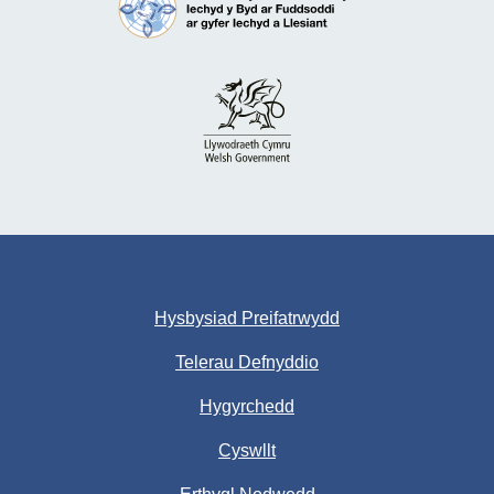
Hysbysiad Preifatrwydd
Telerau Defnyddio
Hygyrchedd
Cyswllt