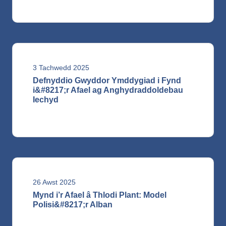
3 Tachwedd 2025
Defnyddio Gwyddor Ymddygiad i Fynd
i&#8217;r Afael ag Anghydraddoldebau
Iechyd
26 Awst 2025
Mynd i’r Afael â Thlodi Plant: Model
Polisi&#8217;r Alban