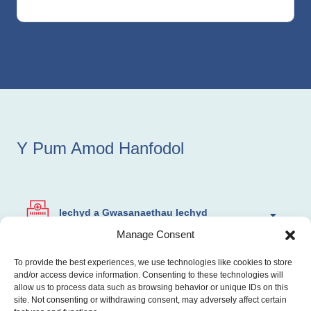
Y Pum Amod Hanfodol
Iechyd a Gwasanaethau Iechyd
Manage Consent
Iechyd ac Incwm a Diogelu Cymdeithasol
To provide the best experiences, we use technologies like cookies to store
and/or access device information. Consenting to these technologies will
allow us to process data such as browsing behavior or unique IDs on this
site. Not consenting or withdrawing consent, may adversely affect certain