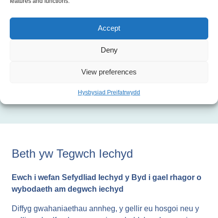
Iechyd ac Amodau Byw
features and functions.
Accept
Iechyd a Chyfalaf Cymdeithasol a Dynol
Deny
Iechyd a Chyflogaeth ac Amodau Gweithio
View preferences
Hysbysiad Preifatrwydd
Beth yw Tegwch Iechyd
Ewch i wefan Sefydliad Iechyd y Byd i gael rhagor o
wybodaeth am degwch iechyd
Diffyg gwahaniaethau annheg, y gellir eu hosgoi neu y