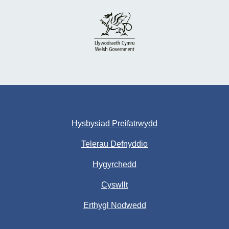
Hysbysiad Preifatrwydd
Telerau Defnyddio
Hygyrchedd
Cyswllt
Erthygl Nodwedd